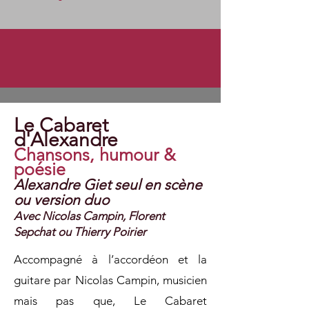
Le Cabaret
d'Alexandre
Chansons, humour &
poésie
Alexandre Giet seul en scène
ou version duo
Avec Nicolas Campin, Florent
Sepchat ou Thierry Poirier
Accompagné à l’accordéon et la
guitare par Nicolas Campin, musicien
mais pas que, Le Cabaret