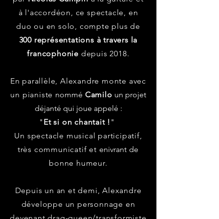
à l'accordéon, c
e spectacle, en
duo ou en solo, compte plus de
300 représentations à travers la
francophonie
depuis 2018.
En parallèle, Alexandre monte avec
un pianiste
nommé
Camilo
un projet
déjanté qui joue appelé :
"
Et si on chantait !
"
Un spectacle musical participatif,
très communicatif et
enivrant
de
bonne humeur.
Depuis un an et demi, Alexandre
développe un personnage en
devenant drag-queen/transformiste