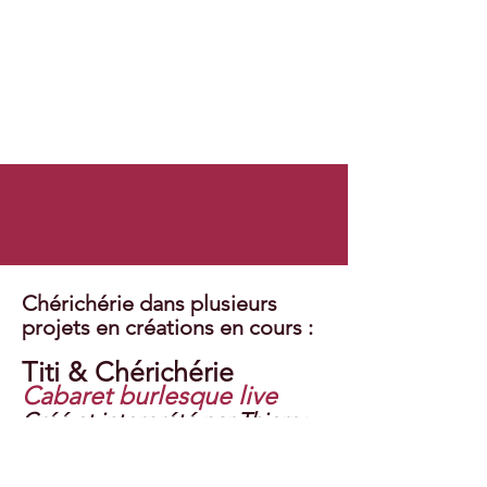
Chérichérie dans plusieurs
projets en créations en cours :
Titi & Chérichérie
Cabaret burlesque live
Créé et interprété par Thierry
Poirier & Alexandre Giet