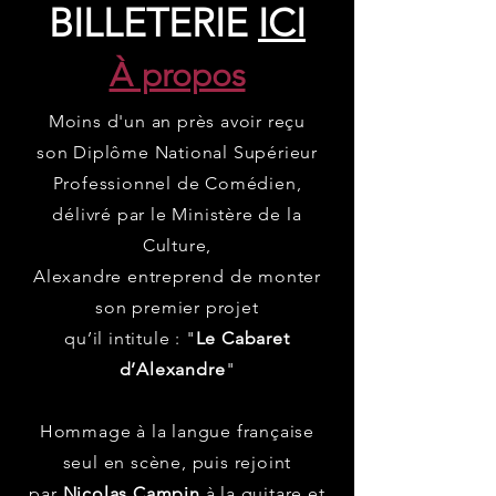
BILLETERIE
ICI
À propos
Moins d'un an près avoir reçu
son
Diplôme National Supérieur
Professionnel de Comédien,
délivré par le Ministère de la
Culture,
Alexandre entreprend de monter
son premier projet
qu’il intitule : "
Le Cabaret
d’Alexandre
"
Hommage à la langue française
seul en scène, puis rejoint
par
Nicolas Campin
à la guitare et