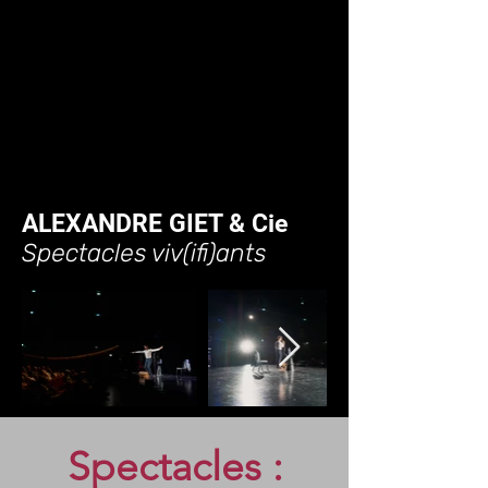
ALEXANDRE GIET & Cie
Spectacles viv(ifi)ants
Spectacles :